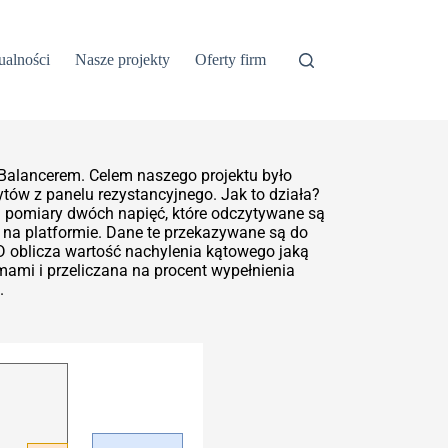
ualności
Nasze projekty
Oferty firm
 Balancerem. Celem naszego projektu było
tów z panelu rezystancyjnego. Jak to działa?
 pomiary dwóch napięć, które odczytywane są
i na platformie. Dane te przekazywane są do
ID oblicza wartość nachylenia kątowego jaką
mi i przeliczana na procent wypełnienia
.