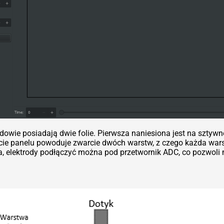
dowie posiadają dwie folie. Pierwsza naniesiona jest na sztywn
ięcie panelu powoduje zwarcie dwóch warstw, z czego każda war
a, elektrody podłączyć można pod przetwornik ADC, co pozwoli 