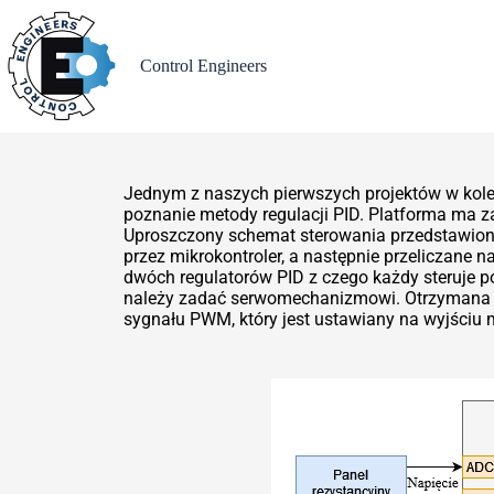
Control Engineers
Jednym z naszych pierwszych projektów w kole 
poznanie metody regulacji PID. Platforma ma z
Uproszczony schemat sterowania przedstawiono
przez mikrokontroler, a następnie przeliczane 
dwóch regulatorów PID z czego każdy steruje po
należy zadać serwomechanizmowi. Otrzymana wa
sygnału PWM, który jest ustawiany na wyjściu