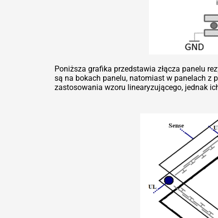
Poniższa grafika przedstawia złącza panelu r
są na bokach panelu, natomiast w panelach z 
zastosowania wzoru linearyzującego, jednak ich