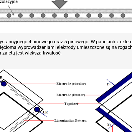
ezystancyjnego 4-pinowego oraz 5-pinowego. W panelach z czt
pięcioma wyprowadzeniami elektrody umieszczone są na rogach
 zaletą jest większa trwałość.