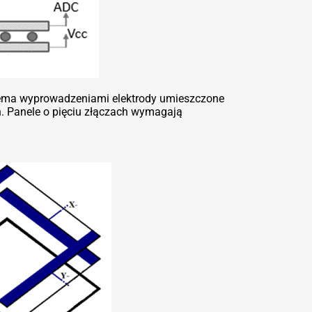
erema wyprowadzeniami elektrody umieszczone
. Panele o pięciu złączach wymagają