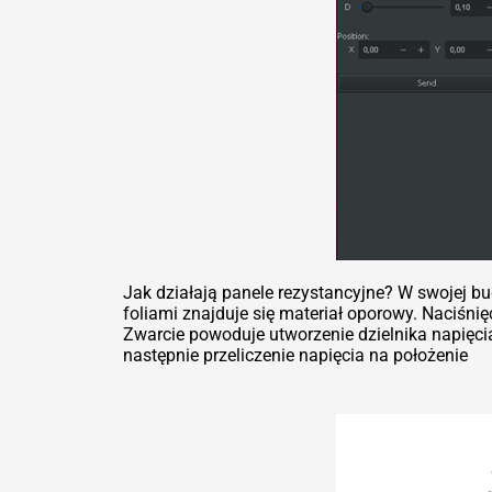
Jak działają panele rezystancyjne? W swojej bu
foliami znajduje się materiał oporowy. Naciśn
Zwarcie powoduje utworzenie dzielnika napięci
następnie przeliczenie napięcia na położenie