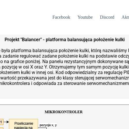
Facebook
Youtube
Discord
Akt
Projekt "Balancer" - platforma balansująca położenie kulki
była platforma balansująca położenie kulki, którą nazwaliśmy
a zadanie regulować zadane położenie kulki na podstawie odczy
 na grafice poniżej. Na panelu rezystancyjnym dokonywane są
na pozycję w osi X oraz Y. Otrzymujemy tym samym pozycję kulk
łożeniem kulki w innej osi. Kod odpowiedzialny za regulację P
rtość przekazywana jest do klasy sterującej serwomechanizma
 mikrokontrolera i odpowiada za sterowanie serwomechanizmem