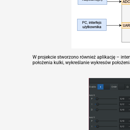
W projekcie stworzono również aplikację – inte
położenia kulki, wykreślanie wykresów położenia