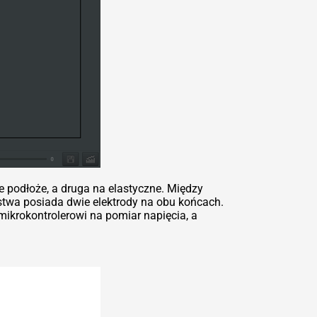
e podłoże, a druga na elastyczne. Między
stwa posiada dwie elektrody na obu końcach.
mikrokontrolerowi na pomiar napięcia, a