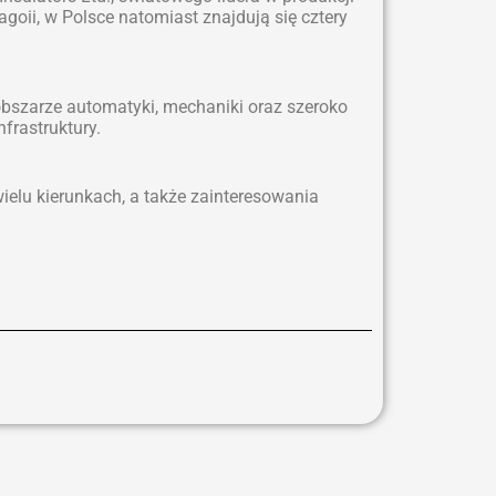
agoii, w Polsce natomiast znajdują się cztery
bszarze automatyki, mechaniki oraz szeroko
frastruktury.
elu kierunkach, a także zainteresowania