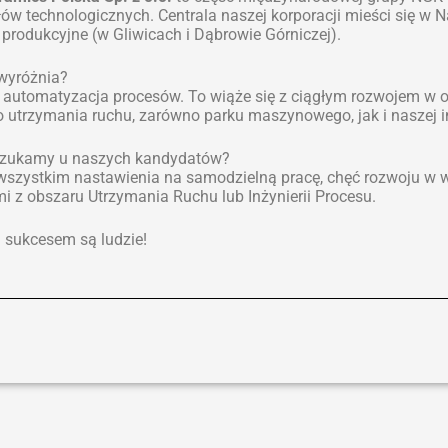
ów technologicznych. Centrala naszej korporacji mieści się w N
 produkcyjne (w Gliwicach i Dąbrowie Górniczej).
wyróżnia?
automatyzacja procesów. To wiąże się z ciągłym rozwojem w o
o utrzymania ruchu, zarówno parku maszynowego, jak i naszej in
szukamy u naszych kandydatów?
wszystkim nastawienia na samodzielną pracę, chęć rozwoju w wi
i z obszaru Utrzymania Ruchu lub Inżynierii Procesu.
sukcesem są ludzie!